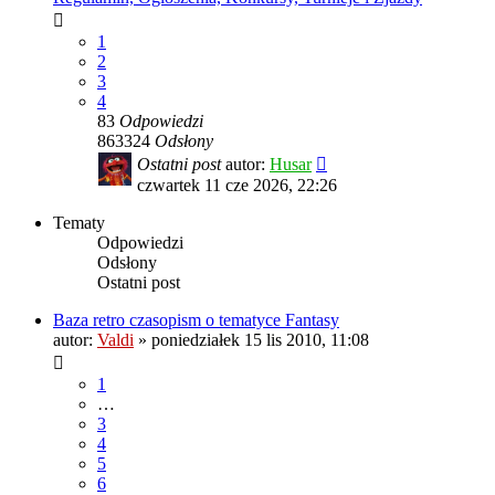
1
2
3
4
83
Odpowiedzi
863324
Odsłony
Ostatni post
autor:
Husar
czwartek 11 cze 2026, 22:26
Tematy
Odpowiedzi
Odsłony
Ostatni post
Baza retro czasopism o tematyce Fantasy
autor:
Valdi
»
poniedziałek 15 lis 2010, 11:08
1
…
3
4
5
6