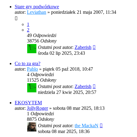
Stare gry podwórkowe
autor:
Leviathan
»
poniedziałek 21 maja 2007, 11:34
1
2
49
Odpowiedzi
38756
Odsłony
Ostatni post
autor:
Zaberish
środa 02 lip 2025, 23:43
Co to za gra?
autor:
Pablo
»
piątek 05 paź 2018, 10:47
4
Odpowiedzi
11525
Odsłony
Ostatni post
autor:
Zaberish
niedziela 27 kwie 2025, 20:57
EKOSYTEM
autor:
JollyRoger
»
sobota 08 mar 2025, 18:13
1
Odpowiedzi
8875
Odsłony
Ostatni post
autor:
the MackaN
sobota 08 mar 2025, 18:36