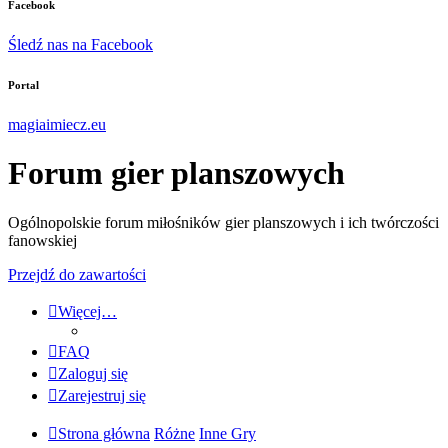
Facebook
Śledź nas na Facebook
Portal
magiaimiecz.eu
Forum gier planszowych
Ogólnopolskie forum miłośników gier planszowych i ich twórczości
fanowskiej
Przejdź do zawartości
Więcej…
FAQ
Zaloguj się
Zarejestruj się
Strona główna
Różne
Inne Gry