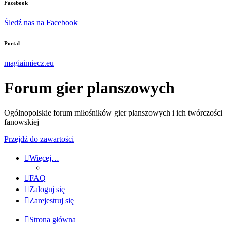
Facebook
Śledź nas na Facebook
Portal
magiaimiecz.eu
Forum gier planszowych
Ogólnopolskie forum miłośników gier planszowych i ich twórczości
fanowskiej
Przejdź do zawartości
Więcej…
FAQ
Zaloguj się
Zarejestruj się
Strona główna