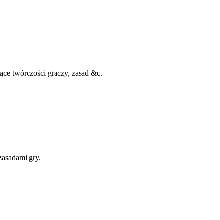
ące twórczości graczy, zasad &c.
zasadami gry.