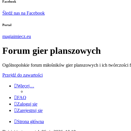
Facebook
Śledź nas na Facebook
Portal
magiaimiecz.eu
Forum gier planszowych
Ogólnopolskie forum miłośników gier planszowych i ich twórczości 
Przejdź do zawartości
Więcej…
FAQ
Zaloguj się
Zarejestruj się
Strona główna