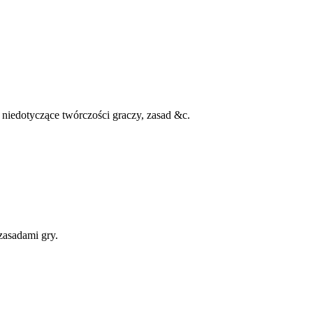
niedotyczące twórczości graczy, zasad &c.
zasadami gry.