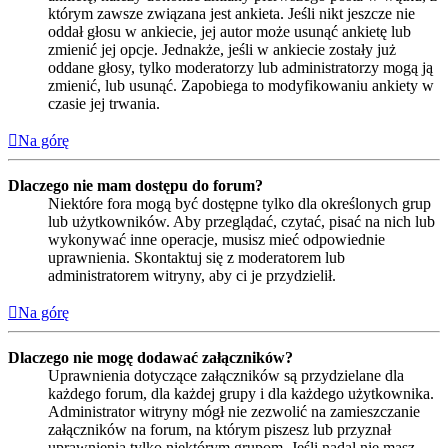
którym zawsze związana jest ankieta. Jeśli nikt jeszcze nie
oddał głosu w ankiecie, jej autor może usunąć ankietę lub
zmienić jej opcje. Jednakże, jeśli w ankiecie zostały już
oddane głosy, tylko moderatorzy lub administratorzy mogą ją
zmienić, lub usunąć. Zapobiega to modyfikowaniu ankiety w
czasie jej trwania.
Na górę
Dlaczego nie mam dostępu do forum?
Niektóre fora mogą być dostępne tylko dla określonych grup
lub użytkowników. Aby przeglądać, czytać, pisać na nich lub
wykonywać inne operacje, musisz mieć odpowiednie
uprawnienia. Skontaktuj się z moderatorem lub
administratorem witryny, aby ci je przydzielił.
Na górę
Dlaczego nie mogę dodawać załączników?
Uprawnienia dotyczące załączników są przydzielane dla
każdego forum, dla każdej grupy i dla każdego użytkownika.
Administrator witryny mógł nie zezwolić na zamieszczanie
załączników na forum, na którym piszesz lub przyznał
uprawnienia tylko niektórym grupom. Jeśli nadal nie masz