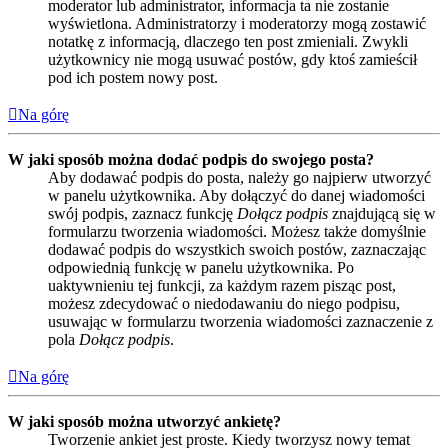
moderator lub administrator, informacja ta nie zostanie
wyświetlona. Administratorzy i moderatorzy mogą zostawić
notatkę z informacją, dlaczego ten post zmieniali. Zwykli
użytkownicy nie mogą usuwać postów, gdy ktoś zamieścił
pod ich postem nowy post.
Na górę
W jaki sposób można dodać podpis do swojego posta?
Aby dodawać podpis do posta, należy go najpierw utworzyć
w panelu użytkownika. Aby dołączyć do danej wiadomości
swój podpis, zaznacz funkcję
Dołącz podpis
znajdującą się w
formularzu tworzenia wiadomości. Możesz także domyślnie
dodawać podpis do wszystkich swoich postów, zaznaczając
odpowiednią funkcję w panelu użytkownika. Po
uaktywnieniu tej funkcji, za każdym razem pisząc post,
możesz zdecydować o niedodawaniu do niego podpisu,
usuwając w formularzu tworzenia wiadomości zaznaczenie z
pola
Dołącz podpis
.
Na górę
W jaki sposób można utworzyć ankietę?
Tworzenie ankiet jest proste. Kiedy tworzysz nowy temat