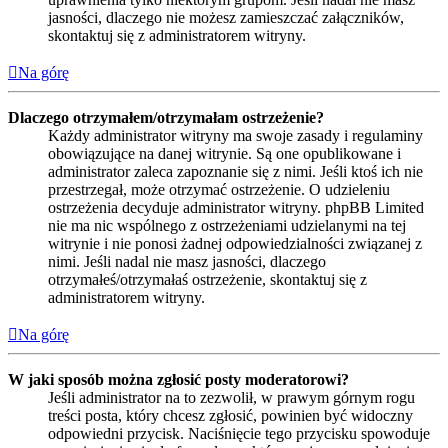
jasności, dlaczego nie możesz zamieszczać załączników,
skontaktuj się z administratorem witryny.
Na górę
Dlaczego otrzymałem/otrzymałam ostrzeżenie?
Każdy administrator witryny ma swoje zasady i regulaminy
obowiązujące na danej witrynie. Są one opublikowane i
administrator zaleca zapoznanie się z nimi. Jeśli ktoś ich nie
przestrzegał, może otrzymać ostrzeżenie. O udzieleniu
ostrzeżenia decyduje administrator witryny. phpBB Limited
nie ma nic wspólnego z ostrzeżeniami udzielanymi na tej
witrynie i nie ponosi żadnej odpowiedzialności związanej z
nimi. Jeśli nadal nie masz jasności, dlaczego
otrzymałeś/otrzymałaś ostrzeżenie, skontaktuj się z
administratorem witryny.
Na górę
W jaki sposób można zgłosić posty moderatorowi?
Jeśli administrator na to zezwolił, w prawym górnym rogu
treści posta, który chcesz zgłosić, powinien być widoczny
odpowiedni przycisk. Naciśnięcie tego przycisku spowoduje