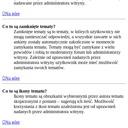
nadawane przez administratora witryny.
Na górę
Co to są zamknięte tematy?
Zamknięte tematy są to tematy, w których użytkownicy nie
mogą zamieszczać odpowiedzi, a wszystkie zawarte w nich
ankiety zostały automatycznie zakończone w momencie
zamykania tematu. Tematy mogą być zamykane z wielu
powodów i robią to moderatorzy forum lub administratorzy
witryny. Zależnie od uprawnień nadanych przez
administratora witryny użytkownik może mieć możliwość
zamykania swoich tematów.
Na górę
Co to są ikony tematu?
Ikony tematu są obrazkami wybieranymi przez autora tematu
skojarzonymi z postami – sugerują ich treść. Możliwość
korzystania z ikon tematu uzależniona jest od uprawnień
nadanych przez administratora witryny.
Na górę