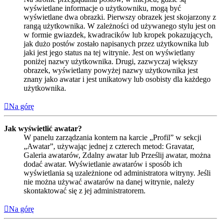
wyświetlane informacje o użytkowniku, mogą być
wyświetlane dwa obrazki. Pierwszy obrazek jest skojarzony z
rangą użytkownika. W zależności od używanego stylu jest on
w formie gwiazdek, kwadracików lub kropek pokazujących,
jak dużo postów zostało napisanych przez użytkownika lub
jaki jest jego status na tej witrynie. Jest on wyświetlany
poniżej nazwy użytkownika. Drugi, zazwyczaj większy
obrazek, wyświetlany powyżej nazwy użytkownika jest
znany jako awatar i jest unikatowy lub osobisty dla każdego
użytkownika.
Na górę
Jak wyświetlić awatar?
W panelu zarządzania kontem na karcie „Profil” w sekcji
„Awatar”, używając jednej z czterech metod: Gravatar,
Galeria awatarów, Zdalny awatar lub Prześlij awatar, można
dodać awatar. Wyświetlanie awatarów i sposób ich
wyświetlania są uzależnione od administratora witryny. Jeśli
nie można używać awatarów na danej witrynie, należy
skontaktować się z jej administratorem.
Na górę