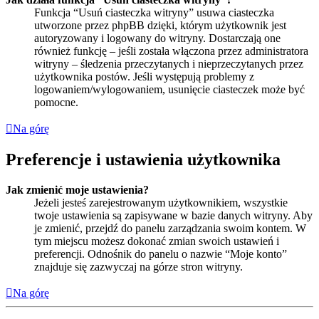
Funkcja “Usuń ciasteczka witryny” usuwa ciasteczka
utworzone przez phpBB dzięki, którym użytkownik jest
autoryzowany i logowany do witryny. Dostarczają one
również funkcję – jeśli została włączona przez administratora
witryny – śledzenia przeczytanych i nieprzeczytanych przez
użytkownika postów. Jeśli występują problemy z
logowaniem/wylogowaniem, usunięcie ciasteczek może być
pomocne.
Na górę
Preferencje i ustawienia użytkownika
Jak zmienić moje ustawienia?
Jeżeli jesteś zarejestrowanym użytkownikiem, wszystkie
twoje ustawienia są zapisywane w bazie danych witryny. Aby
je zmienić, przejdź do panelu zarządzania swoim kontem. W
tym miejscu możesz dokonać zmian swoich ustawień i
preferencji. Odnośnik do panelu o nazwie “Moje konto”
znajduje się zazwyczaj na górze stron witryny.
Na górę