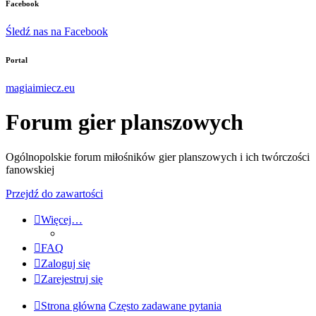
Facebook
Śledź nas na Facebook
Portal
magiaimiecz.eu
Forum gier planszowych
Ogólnopolskie forum miłośników gier planszowych i ich twórczości
fanowskiej
Przejdź do zawartości
Więcej…
FAQ
Zaloguj się
Zarejestruj się
Strona główna
Często zadawane pytania