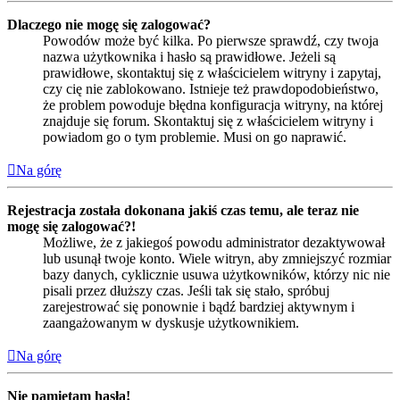
Dlaczego nie mogę się zalogować?
Powodów może być kilka. Po pierwsze sprawdź, czy twoja
nazwa użytkownika i hasło są prawidłowe. Jeżeli są
prawidłowe, skontaktuj się z właścicielem witryny i zapytaj,
czy cię nie zablokowano. Istnieje też prawdopodobieństwo,
że problem powoduje błędna konfiguracja witryny, na której
znajduje się forum. Skontaktuj się z właścicielem witryny i
powiadom go o tym problemie. Musi on go naprawić.
Na górę
Rejestracja została dokonana jakiś czas temu, ale teraz nie
mogę się zalogować?!
Możliwe, że z jakiegoś powodu administrator dezaktywował
lub usunął twoje konto. Wiele witryn, aby zmniejszyć rozmiar
bazy danych, cyklicznie usuwa użytkowników, którzy nic nie
pisali przez dłuższy czas. Jeśli tak się stało, spróbuj
zarejestrować się ponownie i bądź bardziej aktywnym i
zaangażowanym w dyskusje użytkownikiem.
Na górę
Nie pamiętam hasła!