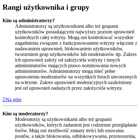
Rangi użytkownika i grupy
Kim są administratorzy?
Administratorzy są użytkownikami albo też grupami
użytkowników posiadającymi najwyższy poziom uprawnień
kontrolnych całej witryny. Mogą oni kontrolować wszystkie
zagadnienia związane z funkcjonowaniem witryny włącznie z
nadawaniem uprawnień, blokowaniem użytkowników,
tworzeniem grup użytkowników lub moderatorów itp. Zakres
ich uprawnień zależy od założyciela witryny i innych
administratorów mających prawo nominowania nowych
administratorów. Administratorzy mogą mieć pełne
uprawnienia moderatorów na wszystkich forach utworzonych
na witrynie. Zakres uprawnień moderacyjnych uzależniony
jest od uprawnień nadanych przez założyciela witryny.
Na górę
Kim są moderatorzy?
Moderatorzy są użytkownikami albo też grupami
użytkowników, których zadaniem jest codzienne przeglądanie
forów. Mają oni możliwość zmiany treści lub usuwania
postów, a także blokowania, odblokowywania, przenoszenia,