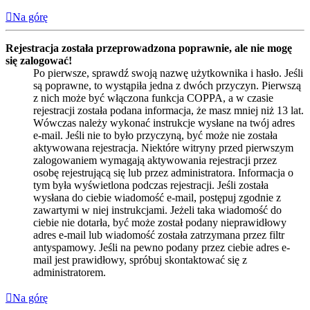
Na górę
Rejestracja została przeprowadzona poprawnie, ale nie mogę
się zalogować!
Po pierwsze, sprawdź swoją nazwę użytkownika i hasło. Jeśli
są poprawne, to wystąpiła jedna z dwóch przyczyn. Pierwszą
z nich może być włączona funkcja COPPA, a w czasie
rejestracji została podana informacja, że masz mniej niż 13 lat.
Wówczas należy wykonać instrukcje wysłane na twój adres
e-mail. Jeśli nie to było przyczyną, być może nie została
aktywowana rejestracja. Niektóre witryny przed pierwszym
zalogowaniem wymagają aktywowania rejestracji przez
osobę rejestrującą się lub przez administratora. Informacja o
tym była wyświetlona podczas rejestracji. Jeśli została
wysłana do ciebie wiadomość e-mail, postępuj zgodnie z
zawartymi w niej instrukcjami. Jeżeli taka wiadomość do
ciebie nie dotarła, być może został podany nieprawidłowy
adres e-mail lub wiadomość została zatrzymana przez filtr
antyspamowy. Jeśli na pewno podany przez ciebie adres e-
mail jest prawidłowy, spróbuj skontaktować się z
administratorem.
Na górę