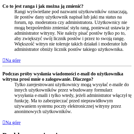
Co to jest ranga i jak można ją zmienić?
Rangi wyświetlane pod nazwami użytkowników oznaczają,
ile postów dany użytkownik napisał lub jaki ma status na
forum, np. moderatora czy administratora. Użytkownicy nie
mogą bezpośrednio zmieniać stylu rang, ponieważ ustawia je
administrator witryny. Nie należy pisać postów tylko po to,
aby zwiększyć swój licznik postów i przez to swoją rangę.
Większość witryn nie toleruje takich działań i moderator lub
administrator obniży licznik postów takiego użytkownika.
Na górę
Podczas próby wysłania wiadomości e-mail do użytkownika
witryna prosi mnie o zalogowanie. Dlaczego?
Tylko zarejestrowani użytkownicy mogą wysyłać e-maile do
innych użytkowników przez wbudowany formularz
wysyłania e-maili i tylko wtedy, jeżeli administrator włączył tę
funkcję. Ma to zabezpieczać przed nieprawidłowym
używaniem systemu poczty elektronicznej witryny przez
anonimowych użytkowników.
Na górę