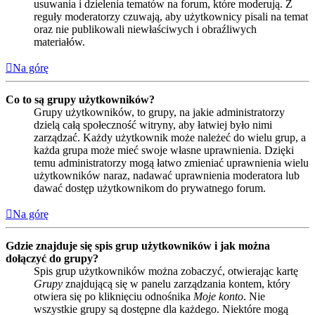
usuwania i dzielenia tematów na forum, które moderują. Z
reguły moderatorzy czuwają, aby użytkownicy pisali na temat
oraz nie publikowali niewłaściwych i obraźliwych
materiałów.
Na górę
Co to są grupy użytkowników?
Grupy użytkowników, to grupy, na jakie administratorzy
dzielą całą społeczność witryny, aby łatwiej było nimi
zarządzać. Każdy użytkownik może należeć do wielu grup, a
każda grupa może mieć swoje własne uprawnienia. Dzięki
temu administratorzy mogą łatwo zmieniać uprawnienia wielu
użytkowników naraz, nadawać uprawnienia moderatora lub
dawać dostęp użytkownikom do prywatnego forum.
Na górę
Gdzie znajduje się spis grup użytkowników i jak można
dołączyć do grupy?
Spis grup użytkowników można zobaczyć, otwierając kartę
Grupy
znajdującą się w panelu zarządzania kontem, który
otwiera się po kliknięciu odnośnika
Moje konto
. Nie
wszystkie grupy są dostępne dla każdego. Niektóre mogą