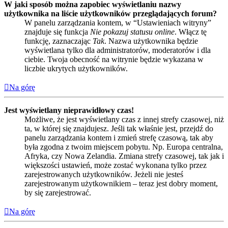
W jaki sposób można zapobiec wyświetlaniu nazwy
użytkownika na liście użytkowników przeglądających forum?
W panelu zarządzania kontem, w “Ustawieniach witryny”
znajduje się funkcja
Nie pokazuj statusu online
. Włącz tę
funkcję, zaznaczając
Tak
. Nazwa użytkownika będzie
wyświetlana tylko dla administratorów, moderatorów i dla
ciebie. Twoja obecność na witrynie będzie wykazana w
liczbie ukrytych użytkowników.
Na górę
Jest wyświetlany nieprawidłowy czas!
Możliwe, że jest wyświetlany czas z innej strefy czasowej, niż
ta, w której się znajdujesz. Jeśli tak właśnie jest, przejdź do
panelu zarządzania kontem i zmień strefę czasową, tak aby
była zgodna z twoim miejscem pobytu. Np. Europa centralna,
Afryka, czy Nowa Zelandia. Zmiana strefy czasowej, tak jak i
większości ustawień, może zostać wykonana tylko przez
zarejestrowanych użytkowników. Jeżeli nie jesteś
zarejestrowanym użytkownikiem – teraz jest dobry moment,
by się zarejestrować.
Na górę