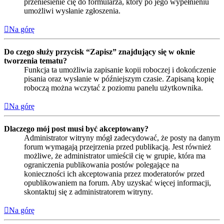
przeniesienie cię do formularza, który po jego wypełnieniu
umożliwi wysłanie zgłoszenia.
Na górę
Do czego służy przycisk “Zapisz” znajdujący się w oknie
tworzenia tematu?
Funkcja ta umożliwia zapisanie kopii roboczej i dokończenie
pisania oraz wysłanie w późniejszym czasie. Zapisaną kopię
roboczą można wczytać z poziomu panelu użytkownika.
Na górę
Dlaczego mój post musi być akceptowany?
Administrator witryny mógł zadecydować, że posty na danym
forum wymagają przejrzenia przed publikacją. Jest również
możliwe, że administrator umieścił cię w grupie, która ma
ograniczenia publikowania postów polegające na
konieczności ich akceptowania przez moderatorów przed
opublikowaniem na forum. Aby uzyskać więcej informacji,
skontaktuj się z administratorem witryny.
Na górę