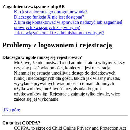
Zagadnienia związane z phpBB
Kto jest autorem tego oprogramowania?
Dlaczego funkcja X nie jest dostępna?
Z kim się kontaktować w sprawach nadużyć lub zagadnień
prawnych związanych z tą witryną?
Jak nawiązać kontakt z administratorem witryny?
Problemy z logowaniem i rejestracją
Dlaczego w ogóle muszę się rejestrować?
Możliwe, że nie musisz. To od administratora witryny zależy
czy, aby pisać wiadomości, konieczna jest rejestracja.
Niemniej rejestracja umożliwia dostęp do dodatkowych
funkcji niedostępnych dla gości, takich jak własny awatar,
wysyłanie prywatnych wiadomości i e-maili do innych
użytkowników, możliwość przypisania do grup
użytkowników itp. Rejestracja zajmuje tylko chwilę, więc
zaleca się jej wykonanie.
Na górę
Co to jest COPPA?
COPPA, to skrót od Child Online Privacy and Protection Act