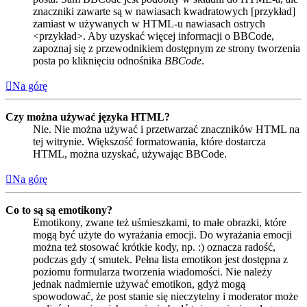
znaczniki zawarte są w nawiasach kwadratowych [przykład]
zamiast w używanych w HTML-u nawiasach ostrych
<przykład>. Aby uzyskać więcej informacji o BBCode,
zapoznaj się z przewodnikiem dostępnym ze strony tworzenia
posta po kliknięciu odnośnika
BBCode
.
Na górę
Czy można używać języka HTML?
Nie. Nie można używać i przetwarzać znaczników HTML na
tej witrynie. Większość formatowania, które dostarcza
HTML, można uzyskać, używając BBCode.
Na górę
Co to są są emotikony?
Emotikony, zwane też uśmieszkami, to małe obrazki, które
mogą być użyte do wyrażania emocji. Do wyrażania emocji
można też stosować krótkie kody, np. :) oznacza radość,
podczas gdy :( smutek. Pełna lista emotikon jest dostępna z
poziomu formularza tworzenia wiadomości. Nie należy
jednak nadmiernie używać emotikon, gdyż mogą
spowodować, że post stanie się nieczytelny i moderator może