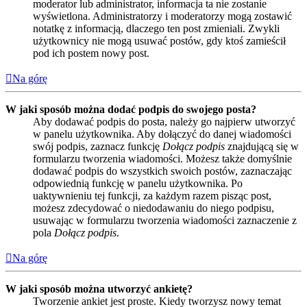
moderator lub administrator, informacja ta nie zostanie
wyświetlona. Administratorzy i moderatorzy mogą zostawić
notatkę z informacją, dlaczego ten post zmieniali. Zwykli
użytkownicy nie mogą usuwać postów, gdy ktoś zamieścił
pod ich postem nowy post.
Na górę
W jaki sposób można dodać podpis do swojego posta?
Aby dodawać podpis do posta, należy go najpierw utworzyć
w panelu użytkownika. Aby dołączyć do danej wiadomości
swój podpis, zaznacz funkcję
Dołącz podpis
znajdującą się w
formularzu tworzenia wiadomości. Możesz także domyślnie
dodawać podpis do wszystkich swoich postów, zaznaczając
odpowiednią funkcję w panelu użytkownika. Po
uaktywnieniu tej funkcji, za każdym razem pisząc post,
możesz zdecydować o niedodawaniu do niego podpisu,
usuwając w formularzu tworzenia wiadomości zaznaczenie z
pola
Dołącz podpis
.
Na górę
W jaki sposób można utworzyć ankietę?
Tworzenie ankiet jest proste. Kiedy tworzysz nowy temat