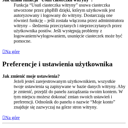
Funkcja “Usuń ciasteczka witryny” usuwa ciasteczka
utworzone przez phpBB dzięki, którym użytkownik jest
autoryzowany i logowany do witryny. Dostarczają one
również funkcję – jeśli została włączona przez administratora
witryny – śledzenia przeczytanych i nieprzeczytanych przez
użytkownika postów. Jeśli występują problemy z
logowaniem/wylogowaniem, usunięcie ciasteczek może być
pomocne.
Na górę
Preferencje i ustawienia użytkownika
Jak zmienić moje ustawienia?
Jeżeli jesteś zarejestrowanym użytkownikiem, wszystkie
twoje ustawienia są zapisywane w bazie danych witryny. Aby
je zmienić, przejdź do panelu zarządzania swoim kontem. W
tym miejscu możesz dokonać zmian swoich ustawień i
preferencji. Odnośnik do panelu o nazwie “Moje konto”
znajduje się zazwyczaj na górze stron witryny.
Na górę