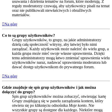
usuwania i dzielenia tematów na forum, które moderują. Z
reguły moderatorzy czuwają, aby użytkownicy pisali na temat
oraz nie publikowali niewłaściwych i obraźliwych
materiałów.
Na górę
Co to są grupy użytkowników?
Grupy użytkowników, to grupy, na jakie administratorzy
dzielą całą społeczność witryny, aby łatwiej było nimi
zarządzać. Każdy użytkownik może należeć do wielu grup, a
każda grupa może mieć swoje własne uprawnienia. Dzięki
temu administratorzy mogą łatwo zmieniać uprawnienia wielu
użytkowników naraz, nadawać uprawnienia moderatora lub
dawać dostęp użytkownikom do prywatnego forum.
Na górę
Gdzie znajduje się spis grup użytkowników i jak można
dołączyć do grupy?
Spis grup użytkowników można zobaczyć, otwierając kartę
Grupy
znajdującą się w panelu zarządzania kontem, który
otwiera się po kliknięciu odnośnika
Moje konto
. Nie
wszystkie grupy są dostępne dla każdego. Niektóre mogą