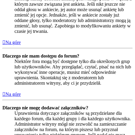
którym zawsze związana jest ankieta. Jeśli nikt jeszcze nie
oddał głosu w ankiecie, jej autor może usunąć ankietę lub
zmienić jej opcje. Jednakże, jeśli w ankiecie zostały już
oddane głosy, tylko moderatorzy lub administratorzy mogą ją
zmienić, lub usunąć. Zapobiega to modyfikowaniu ankiety w
czasie jej trwania.
Na górę
Dlaczego nie mam dostępu do forum?
Niektóre fora mogą być dostępne tylko dla określonych grup
lub użytkowników. Aby przeglądać, czytać, pisać na nich lub
wykonywać inne operacje, musisz mieć odpowiednie
uprawnienia. Skontaktuj się z moderatorem lub
administratorem witryny, aby ci je przydzielił.
Na górę
Dlaczego nie mogę dodawać załączników?
Uprawnienia dotyczące załączników są przydzielane dla
każdego forum, dla każdej grupy i dla każdego użytkownika.
Administrator witryny mógł nie zezwolić na zamieszczanie
załączników na forum, na którym piszesz lub przyznał
uprawnienia tylko niektórym grupom. Jeśli nadal nie masz