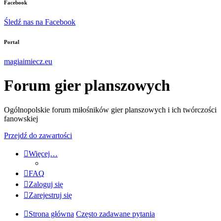
Facebook
Śledź nas na Facebook
Portal
magiaimiecz.eu
Forum gier planszowych
Ogólnopolskie forum miłośników gier planszowych i ich twórczości
fanowskiej
Przejdź do zawartości
Więcej…
FAQ
Zaloguj się
Zarejestruj się
Strona główna
Często zadawane pytania