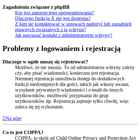
Zagadnienia związane z phpBB
Kto jest autorem tego oprogramowania?
Dlaczego funkcja X nie jest dostępna?
Z kim się kontaktować w sprawach nadużyć lub zagadnień
prawnych związanych z tą witryną?
Jak nawiązać kontakt z administratorem witryny?
Problemy z logowaniem i rejestracją
Dlaczego w ogóle muszę się rejestrować?
Możliwe, że nie musisz. To od administratora witryny zależy
czy, aby pisać wiadomości, konieczna jest rejestracja.
Niemniej rejestracja umożliwia dostęp do dodatkowych
funkcji niedostępnych dla gości, takich jak własny awatar,
wysyłanie prywatnych wiadomości i e-maili do innych
użytkowników, możliwość przypisania do grup
użytkowników itp. Rejestracja zajmuje tylko chwilę, więc
zaleca się jej wykonanie.
Na górę
Co to jest COPPA?
COPPA, to skrót od Child Online Privacy and Protection Act