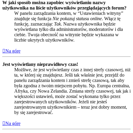
W jaki sposób można zapobiec wyświetlaniu nazwy
użytkownika na liście użytkowników przeglądających forum?
W panelu zarządzania kontem, w “Ustawieniach witryny”
znajduje się funkcja
Nie pokazuj statusu online
. Włącz tę
funkcję, zaznaczając
Tak
. Nazwa użytkownika będzie
wyświetlana tylko dla administratorów, moderatorów i dla
ciebie. Twoja obecność na witrynie będzie wykazana w
liczbie ukrytych użytkowników.
Na górę
Jest wyświetlany nieprawidłowy czas!
Możliwe, że jest wyświetlany czas z innej strefy czasowej, niż
ta, w której się znajdujesz. Jeśli tak właśnie jest, przejdź do
panelu zarządzania kontem i zmień strefę czasową, tak aby
była zgodna z twoim miejscem pobytu. Np. Europa centralna,
Afryka, czy Nowa Zelandia. Zmiana strefy czasowej, tak jak i
większości ustawień, może zostać wykonana tylko przez
zarejestrowanych użytkowników. Jeżeli nie jesteś
zarejestrowanym użytkownikiem – teraz jest dobry moment,
by się zarejestrować.
Na górę