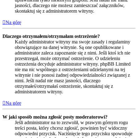
jasności, dlaczego nie możesz zamieszczać załączników,
skontaktuj się z administratorem witryny.
Na górę
Dlaczego otrzymałem/otrzymałam ostrzeżenie?
Każdy administrator witryny ma swoje zasady i regulaminy
obowiązujące na danej witrynie. Są one opublikowane i
administrator zaleca zapoznanie się z nimi. Jeśli ktoś ich nie
przestrzegał, może otrzymać ostrzeżenie. O udzieleniu
ostrzeżenia decyduje administrator witryny. phpBB Limited
nie ma nic wspólnego z ostrzeżeniami udzielanymi na tej
witrynie i nie ponosi żadnej odpowiedzialności związanej z
nimi. Jeśli nadal nie masz jasności, dlaczego
otrzymałeś/otrzymałaś ostrzeżenie, skontaktuj się z
administratorem witryny.
Na górę
W jaki sposób można zgłosić posty moderatorowi?
Jeśli administrator na to zezwolił, w prawym górnym rogu
treści posta, który chcesz zgłosić, powinien być widoczny
odpowiedni przycisk. Naciśnięcie tego przycisku spowoduje