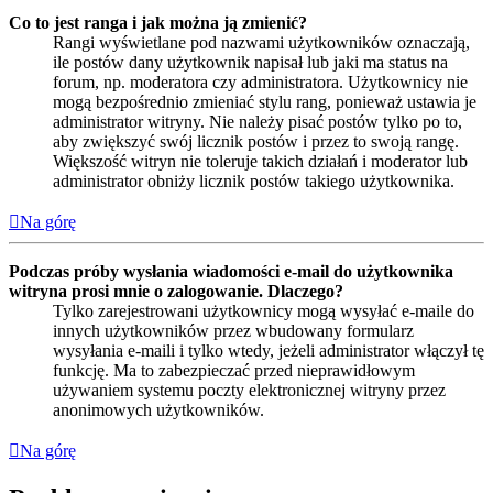
Co to jest ranga i jak można ją zmienić?
Rangi wyświetlane pod nazwami użytkowników oznaczają,
ile postów dany użytkownik napisał lub jaki ma status na
forum, np. moderatora czy administratora. Użytkownicy nie
mogą bezpośrednio zmieniać stylu rang, ponieważ ustawia je
administrator witryny. Nie należy pisać postów tylko po to,
aby zwiększyć swój licznik postów i przez to swoją rangę.
Większość witryn nie toleruje takich działań i moderator lub
administrator obniży licznik postów takiego użytkownika.
Na górę
Podczas próby wysłania wiadomości e-mail do użytkownika
witryna prosi mnie o zalogowanie. Dlaczego?
Tylko zarejestrowani użytkownicy mogą wysyłać e-maile do
innych użytkowników przez wbudowany formularz
wysyłania e-maili i tylko wtedy, jeżeli administrator włączył tę
funkcję. Ma to zabezpieczać przed nieprawidłowym
używaniem systemu poczty elektronicznej witryny przez
anonimowych użytkowników.
Na górę