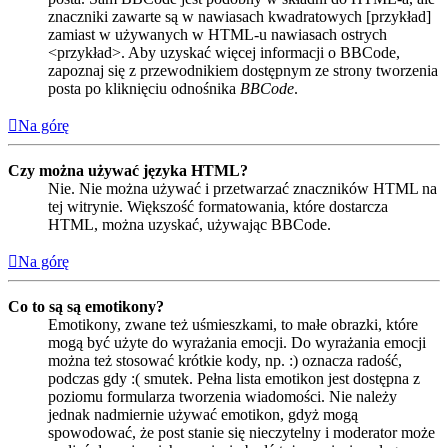
znaczniki zawarte są w nawiasach kwadratowych [przykład]
zamiast w używanych w HTML-u nawiasach ostrych
<przykład>. Aby uzyskać więcej informacji o BBCode,
zapoznaj się z przewodnikiem dostępnym ze strony tworzenia
posta po kliknięciu odnośnika
BBCode
.
Na górę
Czy można używać języka HTML?
Nie. Nie można używać i przetwarzać znaczników HTML na
tej witrynie. Większość formatowania, które dostarcza
HTML, można uzyskać, używając BBCode.
Na górę
Co to są są emotikony?
Emotikony, zwane też uśmieszkami, to małe obrazki, które
mogą być użyte do wyrażania emocji. Do wyrażania emocji
można też stosować krótkie kody, np. :) oznacza radość,
podczas gdy :( smutek. Pełna lista emotikon jest dostępna z
poziomu formularza tworzenia wiadomości. Nie należy
jednak nadmiernie używać emotikon, gdyż mogą
spowodować, że post stanie się nieczytelny i moderator może