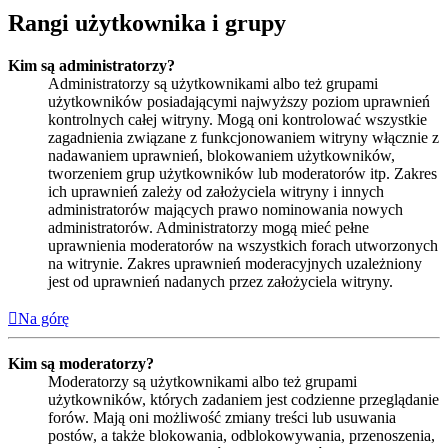
Rangi użytkownika i grupy
Kim są administratorzy?
Administratorzy są użytkownikami albo też grupami
użytkowników posiadającymi najwyższy poziom uprawnień
kontrolnych całej witryny. Mogą oni kontrolować wszystkie
zagadnienia związane z funkcjonowaniem witryny włącznie z
nadawaniem uprawnień, blokowaniem użytkowników,
tworzeniem grup użytkowników lub moderatorów itp. Zakres
ich uprawnień zależy od założyciela witryny i innych
administratorów mających prawo nominowania nowych
administratorów. Administratorzy mogą mieć pełne
uprawnienia moderatorów na wszystkich forach utworzonych
na witrynie. Zakres uprawnień moderacyjnych uzależniony
jest od uprawnień nadanych przez założyciela witryny.
Na górę
Kim są moderatorzy?
Moderatorzy są użytkownikami albo też grupami
użytkowników, których zadaniem jest codzienne przeglądanie
forów. Mają oni możliwość zmiany treści lub usuwania
postów, a także blokowania, odblokowywania, przenoszenia,