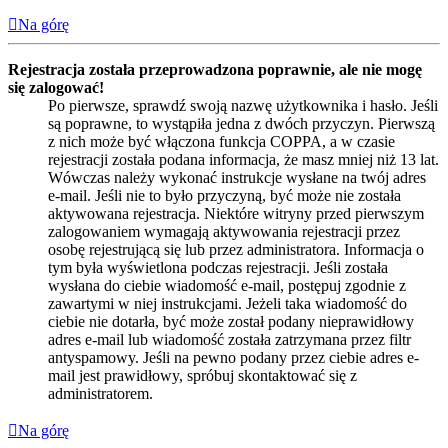
Na górę
Rejestracja została przeprowadzona poprawnie, ale nie mogę
się zalogować!
Po pierwsze, sprawdź swoją nazwę użytkownika i hasło. Jeśli
są poprawne, to wystąpiła jedna z dwóch przyczyn. Pierwszą
z nich może być włączona funkcja COPPA, a w czasie
rejestracji została podana informacja, że masz mniej niż 13 lat.
Wówczas należy wykonać instrukcje wysłane na twój adres
e-mail. Jeśli nie to było przyczyną, być może nie została
aktywowana rejestracja. Niektóre witryny przed pierwszym
zalogowaniem wymagają aktywowania rejestracji przez
osobę rejestrującą się lub przez administratora. Informacja o
tym była wyświetlona podczas rejestracji. Jeśli została
wysłana do ciebie wiadomość e-mail, postępuj zgodnie z
zawartymi w niej instrukcjami. Jeżeli taka wiadomość do
ciebie nie dotarła, być może został podany nieprawidłowy
adres e-mail lub wiadomość została zatrzymana przez filtr
antyspamowy. Jeśli na pewno podany przez ciebie adres e-
mail jest prawidłowy, spróbuj skontaktować się z
administratorem.
Na górę