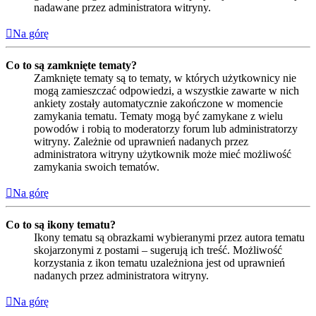
nadawane przez administratora witryny.
Na górę
Co to są zamknięte tematy?
Zamknięte tematy są to tematy, w których użytkownicy nie
mogą zamieszczać odpowiedzi, a wszystkie zawarte w nich
ankiety zostały automatycznie zakończone w momencie
zamykania tematu. Tematy mogą być zamykane z wielu
powodów i robią to moderatorzy forum lub administratorzy
witryny. Zależnie od uprawnień nadanych przez
administratora witryny użytkownik może mieć możliwość
zamykania swoich tematów.
Na górę
Co to są ikony tematu?
Ikony tematu są obrazkami wybieranymi przez autora tematu
skojarzonymi z postami – sugerują ich treść. Możliwość
korzystania z ikon tematu uzależniona jest od uprawnień
nadanych przez administratora witryny.
Na górę