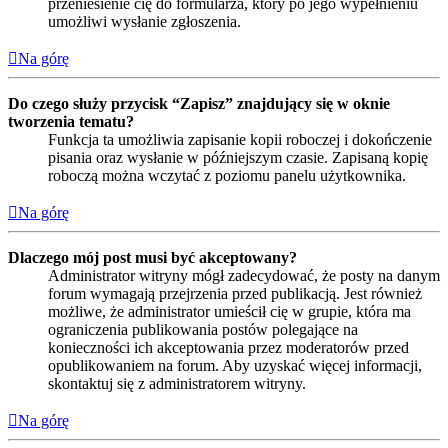
przeniesienie cię do formularza, który po jego wypełnieniu
umożliwi wysłanie zgłoszenia.
Na górę
Do czego służy przycisk “Zapisz” znajdujący się w oknie
tworzenia tematu?
Funkcja ta umożliwia zapisanie kopii roboczej i dokończenie
pisania oraz wysłanie w późniejszym czasie. Zapisaną kopię
roboczą można wczytać z poziomu panelu użytkownika.
Na górę
Dlaczego mój post musi być akceptowany?
Administrator witryny mógł zadecydować, że posty na danym
forum wymagają przejrzenia przed publikacją. Jest również
możliwe, że administrator umieścił cię w grupie, która ma
ograniczenia publikowania postów polegające na
konieczności ich akceptowania przez moderatorów przed
opublikowaniem na forum. Aby uzyskać więcej informacji,
skontaktuj się z administratorem witryny.
Na górę