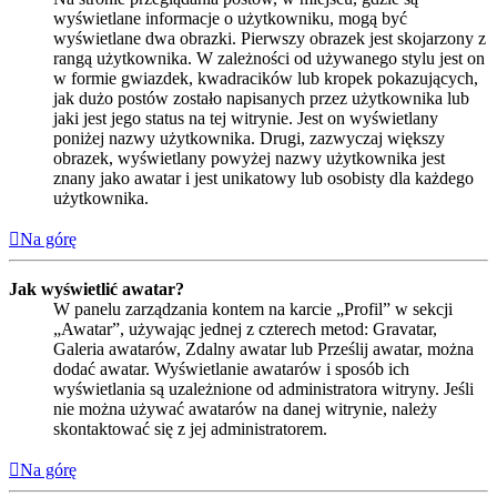
wyświetlane informacje o użytkowniku, mogą być
wyświetlane dwa obrazki. Pierwszy obrazek jest skojarzony z
rangą użytkownika. W zależności od używanego stylu jest on
w formie gwiazdek, kwadracików lub kropek pokazujących,
jak dużo postów zostało napisanych przez użytkownika lub
jaki jest jego status na tej witrynie. Jest on wyświetlany
poniżej nazwy użytkownika. Drugi, zazwyczaj większy
obrazek, wyświetlany powyżej nazwy użytkownika jest
znany jako awatar i jest unikatowy lub osobisty dla każdego
użytkownika.
Na górę
Jak wyświetlić awatar?
W panelu zarządzania kontem na karcie „Profil” w sekcji
„Awatar”, używając jednej z czterech metod: Gravatar,
Galeria awatarów, Zdalny awatar lub Prześlij awatar, można
dodać awatar. Wyświetlanie awatarów i sposób ich
wyświetlania są uzależnione od administratora witryny. Jeśli
nie można używać awatarów na danej witrynie, należy
skontaktować się z jej administratorem.
Na górę