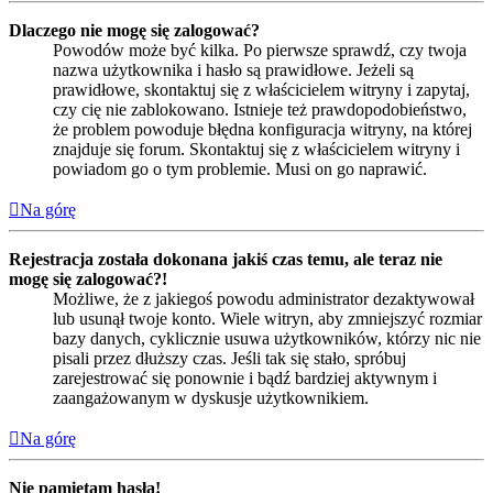
Dlaczego nie mogę się zalogować?
Powodów może być kilka. Po pierwsze sprawdź, czy twoja
nazwa użytkownika i hasło są prawidłowe. Jeżeli są
prawidłowe, skontaktuj się z właścicielem witryny i zapytaj,
czy cię nie zablokowano. Istnieje też prawdopodobieństwo,
że problem powoduje błędna konfiguracja witryny, na której
znajduje się forum. Skontaktuj się z właścicielem witryny i
powiadom go o tym problemie. Musi on go naprawić.
Na górę
Rejestracja została dokonana jakiś czas temu, ale teraz nie
mogę się zalogować?!
Możliwe, że z jakiegoś powodu administrator dezaktywował
lub usunął twoje konto. Wiele witryn, aby zmniejszyć rozmiar
bazy danych, cyklicznie usuwa użytkowników, którzy nic nie
pisali przez dłuższy czas. Jeśli tak się stało, spróbuj
zarejestrować się ponownie i bądź bardziej aktywnym i
zaangażowanym w dyskusje użytkownikiem.
Na górę
Nie pamiętam hasła!